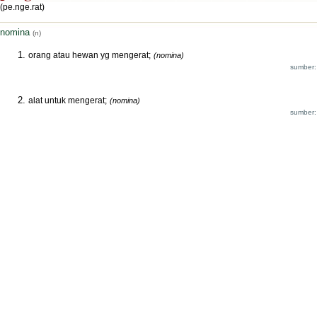
(pe.nge.rat)
nomina
(n)
orang atau hewan yg mengerat;
(nomina)
sumber:
alat untuk mengerat;
(nomina)
sumber: