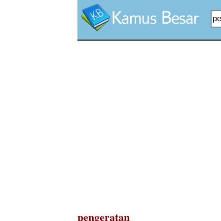
pengeratan