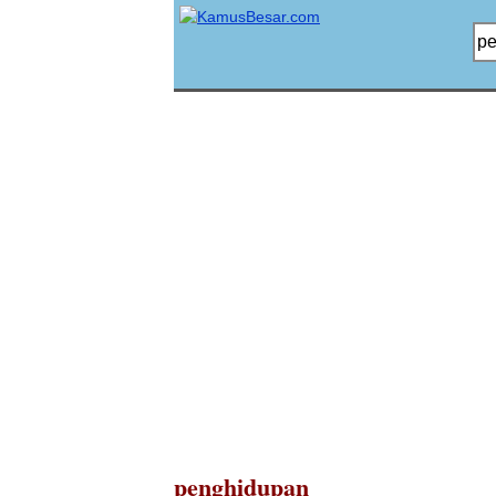
penghidupan