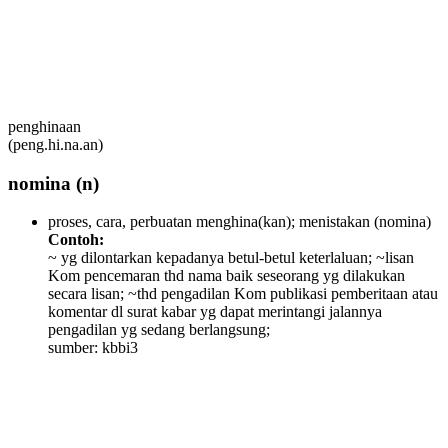
penghinaan
(peng.hi.na.an)
nomina
(n)
proses, cara, perbuatan menghina(kan); menistakan
(nomina)
Contoh:
~ yg dilontarkan kepadanya betul-betul keterlaluan; ~lisan
Kom pencemaran thd nama baik seseorang yg dilakukan
secara lisan; ~thd pengadilan Kom publikasi pemberitaan atau
komentar dl surat kabar yg dapat merintangi jalannya
pengadilan yg sedang berlangsung;
sumber: kbbi3