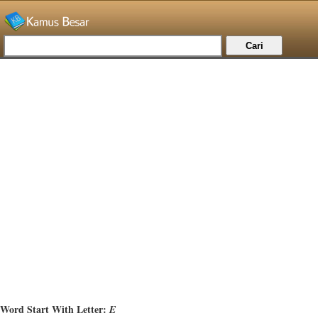
Word Start With Letter:
E