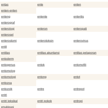
entas
ente
enten
enten-enten
enteng
entente
enteritis
enterograf
enterologi
enteron
enteropati
enterosel
enterostomi
enterotoksin
enterovirus
entit
entitas
entitas akuntansi
entitas pelaporan
entoderm
entogenus
entok
entomofili
entomolog
entomologi
entong
entot
entozoa
entozoik
entre
entrepot
entri
entri leksikal
entri pokok
entropi
enukleasi