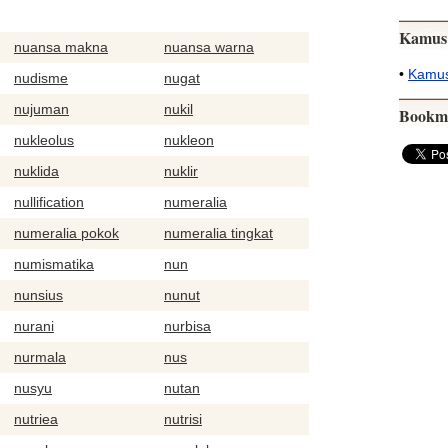
Kamus
nuansa makna
nuansa warna
•
Kamus
nudisme
nugat
nujuman
nukil
Bookm
nukleolus
nukleon
nuklida
nuklir
nullification
numeralia
numeralia pokok
numeralia tingkat
numismatika
nun
nunsius
nunut
nurani
nurbisa
nurmala
nus
nusyu
nutan
nutriea
nutrisi