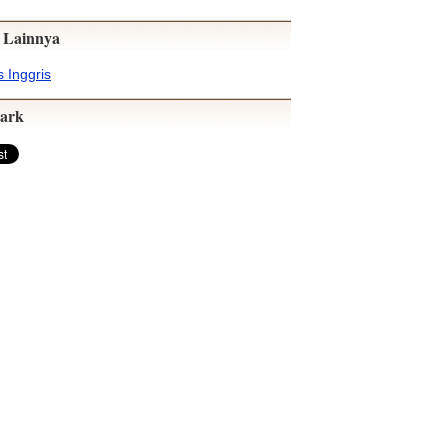
 Lainnya
 Inggris
ark