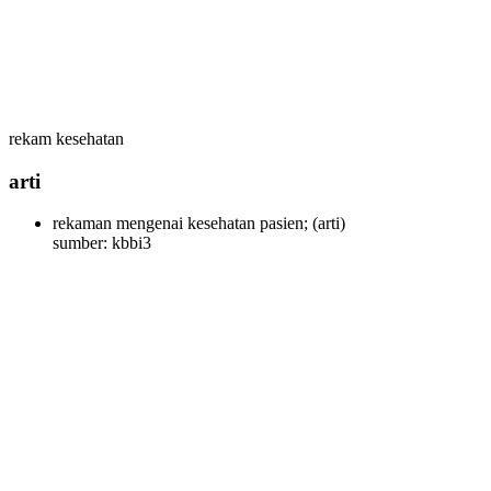
rekam kesehatan
arti
rekaman mengenai kesehatan pasien;
(arti)
sumber: kbbi3