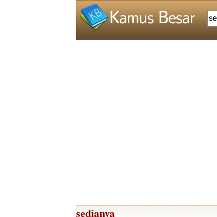
sedianya