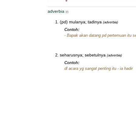
adverbia
(r)
(pd) mulanya; tadinya
(adverbia)
Contoh:
- Bapak akan datang pd pertemuan itu se
seharusnya; sebetulnya
(adverbia)
Contoh:
dl acara yg sangat penting itu - ia hadir