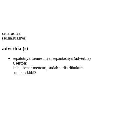
seharusnya
(se.ha.rus.nya)
adverbia
(r)
sepatutnya; semestinya; sepantasnya
(adverbia)
Contoh:
kalau benar mencuri, sudah ~ dia dihukum
sumber: kbbi3