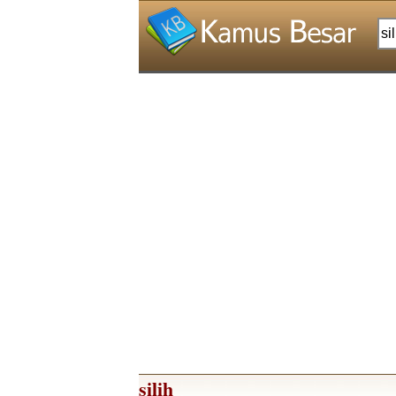
silih