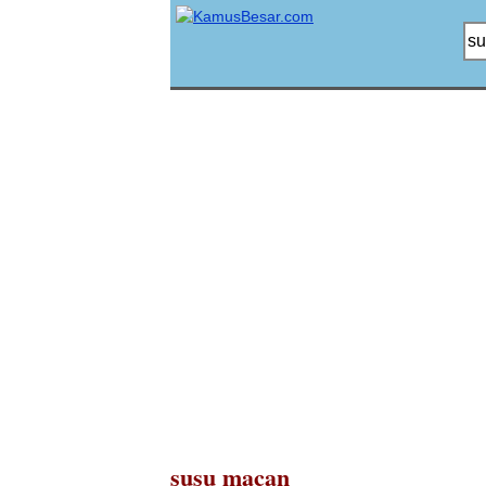
susu macan