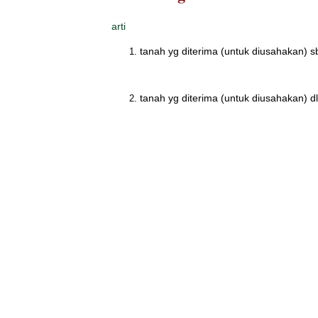
arti
tanah yg diterima (untuk diusahakan) s
tanah yg diterima (untuk diusahakan) dl