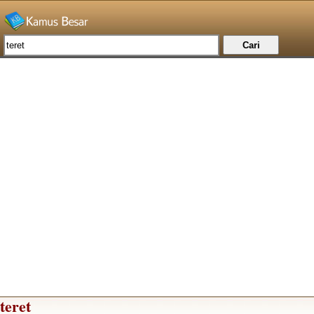
teret