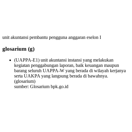
unit akuntansi pembantu pengguna anggaran eselon I
glosarium
(g)
(UAPPA-E1) unit akuntansi instansi yang melakukan
kegiatan penggabungan laporan, baik keuangan maupun
barang seluruh UAPPA-W yang berada di wilayah kerjanya
serta UAKPA yang langsung berada di bawahnya.
(glosarium)
sumber: Glosarium bpk.go.id