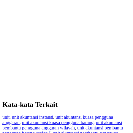
Kata-kata Terkait
unit
,
unit akuntansi instansi
,
unit akuntansi kuasa pengguna
anggaran
,
unit akuntansi kuasa pengguna barang
,
unit akuntansi
pembantu pengguna anggaran wilayah
,
unit akuntansi pembantu