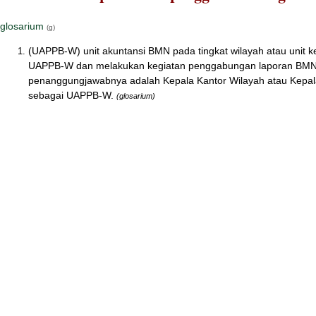
glosarium
(g)
(UAPPB-W) unit akuntansi BMN pada tingkat wilayah atau unit ke
UAPPB-W dan melakukan kegiatan penggabungan laporan BMN
penanggungjawabnya adalah Kepala Kantor Wilayah atau Kepala 
sebagai UAPPB-W.
(glosarium)