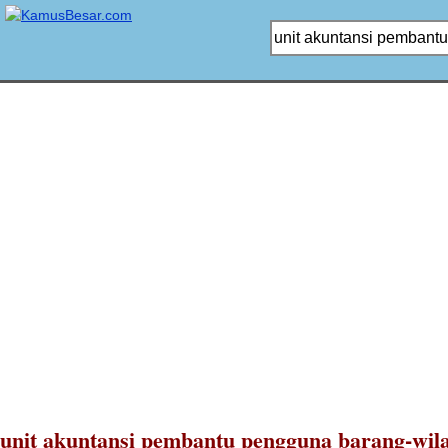
unit akuntansi pembantu pengguna barang-wil