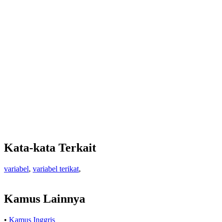
Kata-kata Terkait
variabel
,
variabel terikat
,
Kamus Lainnya
•
Kamus Inggris