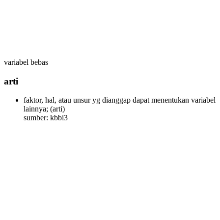
variabel bebas
arti
faktor, hal, atau unsur yg dianggap dapat menentukan variabel
lainnya;
(arti)
sumber: kbbi3