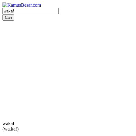
wakaf
(wa.kaf)