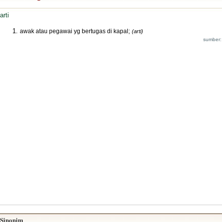
arti
awak atau pegawai yg bertugas di kapal;
(arti)
sumber:
Sinonim