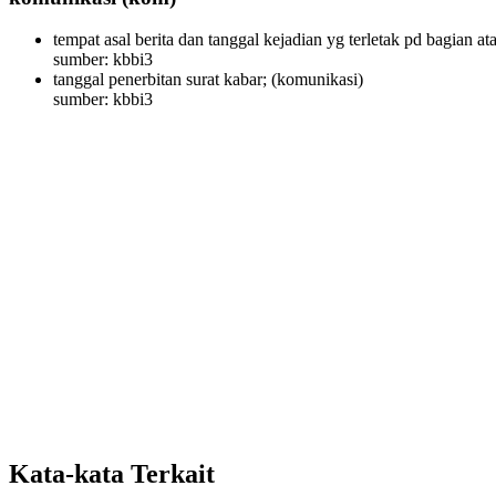
tempat asal berita dan tanggal kejadian yg terletak pd bagian ata
sumber: kbbi3
tanggal penerbitan surat kabar;
(komunikasi)
sumber: kbbi3
Kata-kata Terkait