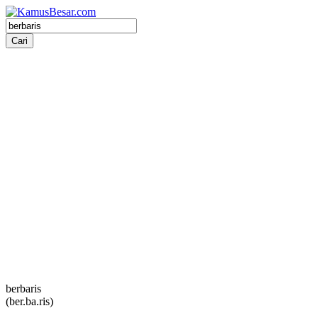
berbaris
(ber.ba.ris)