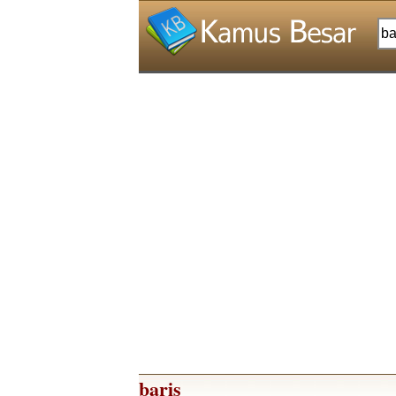
baris