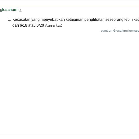
glosarium
(g)
Kecacatan yang menyebabkan ketajaman penglihatan seseorang lebih kec
dari 6/18 atau 6/20
(glosarium)
sumber: Glosarium kemsos