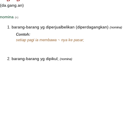
(da.gang.an)
nomina
(n)
barang-barang yg diperjualbelikan (diperdagangkan)
(nomina)
Contoh:
setiap pagi ia membawa ~ nya ke pasar;
barang-barang yg dipikul;
(nomina)