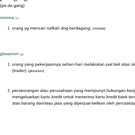
(pe.da.gang)
nomina
(n)
orang yg mencari nafkah dng berdagang;
(nomina)
glosarium
(g)
orang yang pekerjaannya sehari-hari melakukan jual beli atas ri
(trader)
(glosarium)
perseorangan atau perusahaan yang mempunyii hubungan ker
mengeluarkan kartu kredit untuk menerima kartu kredit bank t
atas barang dan/atau jasa yang diperjual-belikan oleh perusaha