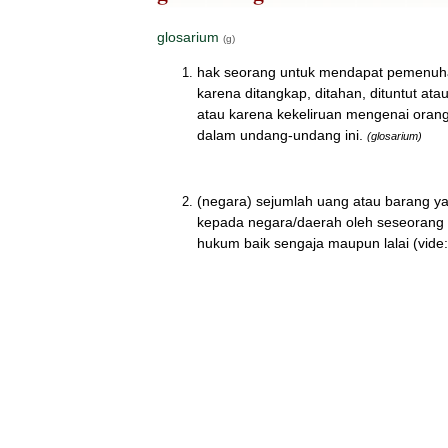
glosarium
(g)
hak seorang untuk mendapat pemenuha
karena ditangkap, ditahan, dituntut at
atau karena kekeliruan mengenai oran
dalam undang-undang ini.
(glosarium)
(negara) sejumlah uang atau barang ya
kepada negara/daerah oleh seseorang
hukum baik sengaja maupun lalai (vide: