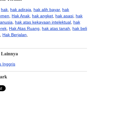
,
hak
,
hak adiraja
,
hak alih bayar
,
hak
emen
,
Hak Anak
,
hak angket
,
hak asasi
,
hak
anusia
,
hak atas kekayaan intelektual
,
hak
erek
,
Hak Atas Ruang
,
hak atas tanah
,
hak beli
,
Hak Berjalan
,
 Lainnya
 Inggris
ark