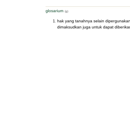
glosarium
(g)
hak yang tanahnya selain dipergunakan
dimaksudkan juga untuk dapat diberika