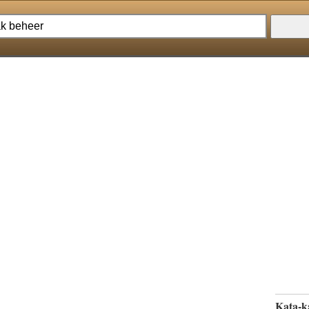
Kata-k