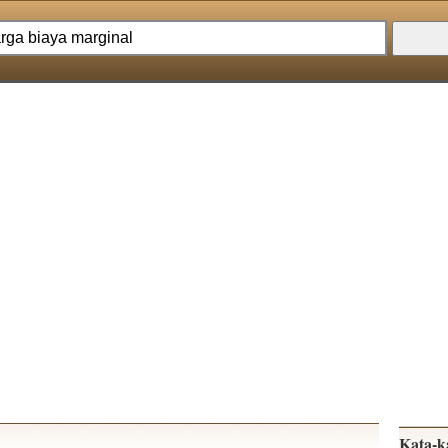
Kata-k