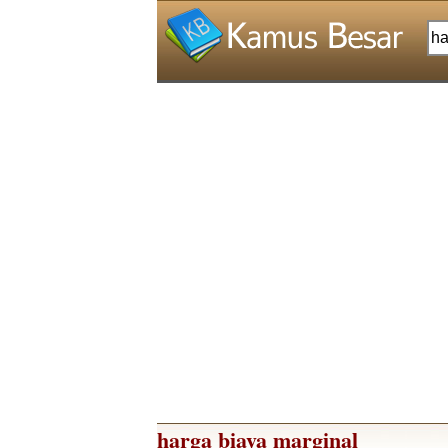
harga biaya marginal