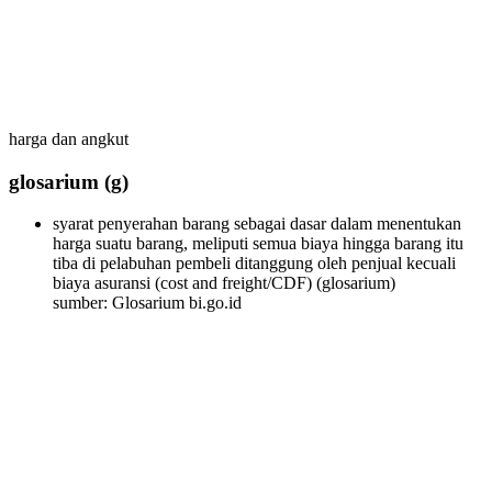
harga dan angkut
glosarium
(g)
syarat penyerahan barang sebagai dasar dalam menentukan
harga suatu barang, meliputi semua biaya hingga barang itu
tiba di pelabuhan pembeli ditanggung oleh penjual kecuali
biaya asuransi (cost and freight/CDF)
(glosarium)
sumber: Glosarium bi.go.id