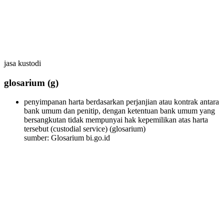
jasa kustodi
glosarium
(g)
penyimpanan harta berdasarkan perjanjian atau kontrak antara
bank umum dan penitip, dengan ketentuan bank umum yang
bersangkutan tidak mempunyai hak kepemilikan atas harta
tersebut (custodial service)
(glosarium)
sumber: Glosarium bi.go.id