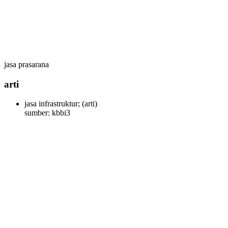
jasa prasarana
arti
jasa infrastruktur;
(arti)
sumber: kbbi3