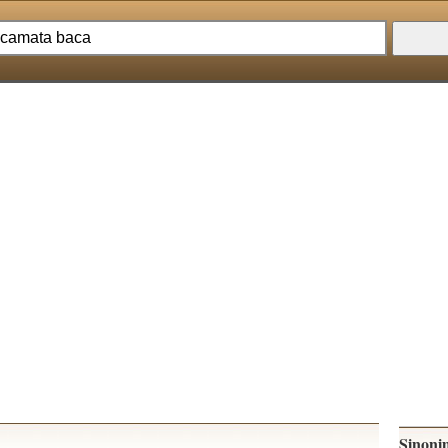
Sinoni