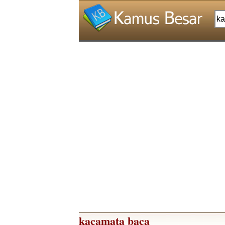
kacamata baca