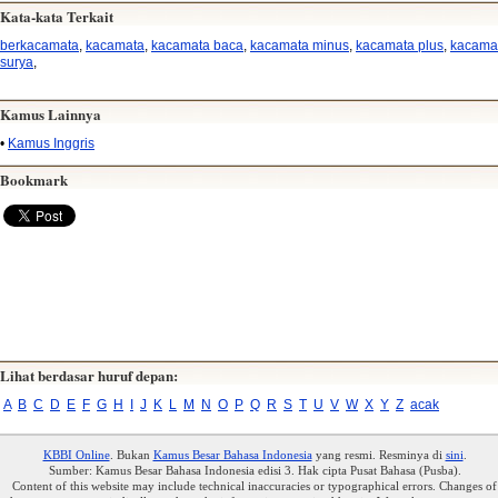
Kata-kata Terkait
berkacamata
,
kacamata
,
kacamata baca
,
kacamata minus
,
kacamata plus
,
kacama
surya
,
Kamus Lainnya
•
Kamus Inggris
Bookmark
Lihat berdasar huruf depan:
A
B
C
D
E
F
G
H
I
J
K
L
M
N
O
P
Q
R
S
T
U
V
W
X
Y
Z
acak
KBBI Online
. Bukan
Kamus Besar Bahasa Indonesia
yang resmi. Resminya di
sini
.
Sumber: Kamus Besar Bahasa Indonesia edisi 3. Hak cipta Pusat Bahasa (Pusba).
Content of this website may include technical inaccuracies or typographical errors. Changes of