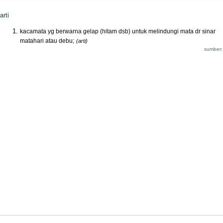
arti
kacamata yg berwarna gelap (hitam dsb) untuk melindungi mata dr sinar
matahari atau debu;
(arti)
sumber: