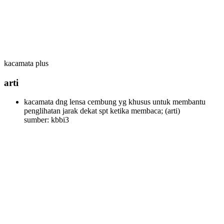
kacamata plus
arti
kacamata dng lensa cembung yg khusus untuk membantu
penglihatan jarak dekat spt ketika membaca;
(arti)
sumber: kbbi3