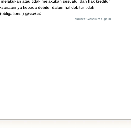
 melakukan atau tidak melakukan sesuatu, dan hak kreditur
anaannya kepada debitur dalam hal debitur tidak
obligations.)
(glosarium)
sumber: Glosarium bi.go.id