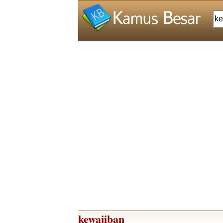
kewajiban