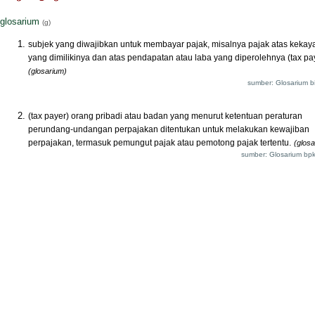
glosarium
(g)
subjek yang diwajibkan untuk membayar pajak, misalnya pajak atas kekay
yang dimilikinya dan atas pendapatan atau laba yang diperolehnya (tax pa
(glosarium)
sumber: Glosarium bi
(tax payer) orang pribadi atau badan yang menurut ketentuan peraturan
perundang-undangan perpajakan ditentukan untuk melakukan kewajiban
perpajakan, termasuk pemungut pajak atau pemotong pajak tertentu.
(glosa
sumber: Glosarium bpk