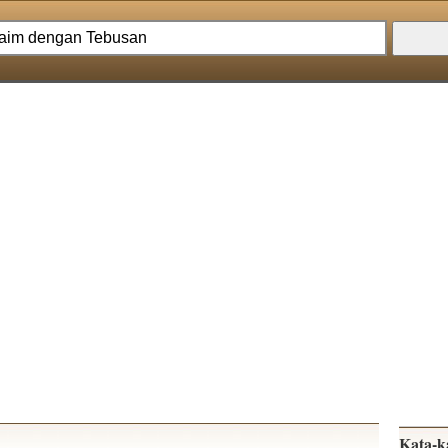
Kata-k