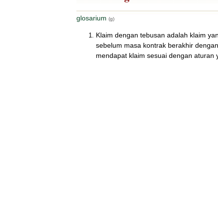
glosarium
(g)
Klaim dengan tebusan adalah klaim y
sebelum masa kontrak berakhir dengan 
mendapat klaim sesuai dengan aturan 