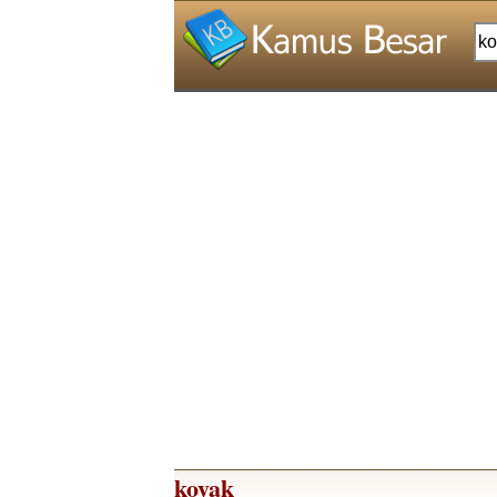
koyak