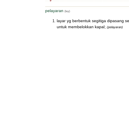
pelayaran
(lay)
layar yg berbentuk segitiga dipasang s
untuk membelokkan kapal;
(pelayaran)