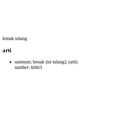
lemak tulang
arti
sumsum; benak (isi tulang);
(arti)
sumber: kbbi3