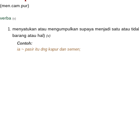
(men.cam.pur)
verba
(v)
menyatukan atau mengumpulkan supaya menjadi satu atau tidak 
barang atau hal)
(v)
Contoh:
ia ~ pasir itu dng kapur dan semen;