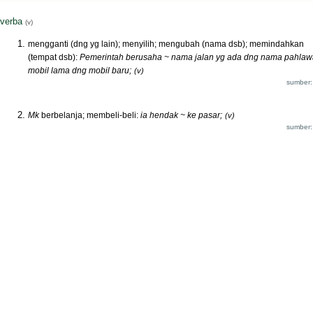
verba
(v)
mengganti (dng yg lain); menyilih; mengubah (nama dsb); memindahkan
(tempat dsb):
Pemerintah berusaha ~ nama jalan yg ada dng nama pahlaw
mobil lama dng mobil baru;
(v)
sumber:
Mk
berbelanja; membeli-beli:
ia hendak ~ ke pasar;
(v)
sumber: