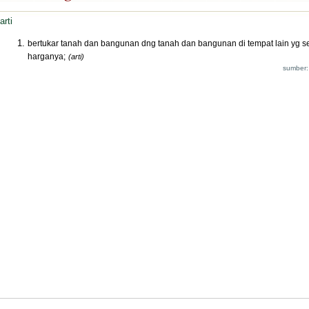
arti
bertukar tanah dan bangunan dng tanah dan bangunan di tempat lain yg s
harganya;
(arti)
sumber: