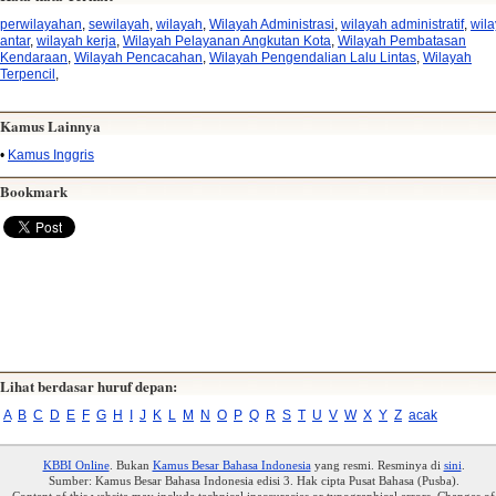
perwilayahan
,
sewilayah
,
wilayah
,
Wilayah Administrasi
,
wilayah administratif
,
wil
antar
,
wilayah kerja
,
Wilayah Pelayanan Angkutan Kota
,
Wilayah Pembatasan
Kendaraan
,
Wilayah Pencacahan
,
Wilayah Pengendalian Lalu Lintas
,
Wilayah
Terpencil
,
Kamus Lainnya
•
Kamus Inggris
Bookmark
Lihat berdasar huruf depan:
A
B
C
D
E
F
G
H
I
J
K
L
M
N
O
P
Q
R
S
T
U
V
W
X
Y
Z
acak
KBBI Online
. Bukan
Kamus Besar Bahasa Indonesia
yang resmi. Resminya di
sini
.
Sumber: Kamus Besar Bahasa Indonesia edisi 3. Hak cipta Pusat Bahasa (Pusba).