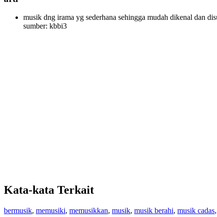
musik dng irama yg sederhana sehingga mudah dikenal dan di
sumber: kbbi3
Kata-kata Terkait
bermusik
,
memusiki
,
memusikkan
,
musik
,
musik berahi
,
musik cadas