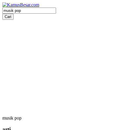
musik pop
arti