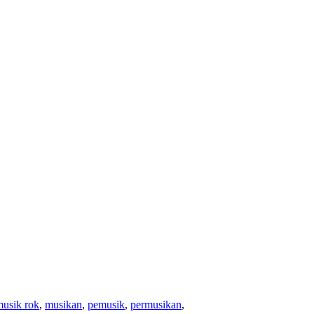
usik rok
,
musikan
,
pemusik
,
permusikan
,