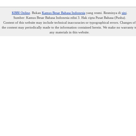
KBBI Online
. Bukan
Kamus Besar Bahasa Indonesia
yang resmi. Resminya di
sini
.
Sumber: Kamus Besar Bahasa Indonesia edisi 3. Hak cipta Pusat Bahasa (Pusba).
Content of this website may include technical inaccuracies or typographical errors. Changes of
the content may periodically made to the information contained herein. We make no warranty t
any materials in this website.