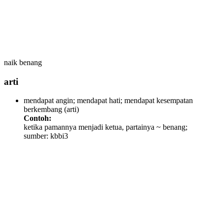
naik benang
arti
mendapat angin; mendapat hati; mendapat kesempatan
berkembang
(arti)
Contoh:
ketika pamannya menjadi ketua, partainya ~ benang;
sumber: kbbi3