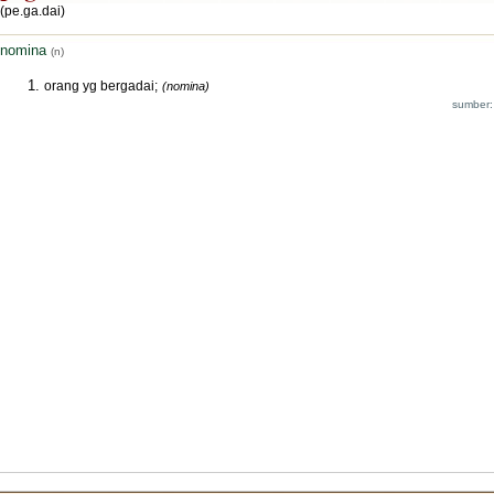
(pe.ga.dai)
nomina
(n)
orang yg bergadai;
(nomina)
sumber: