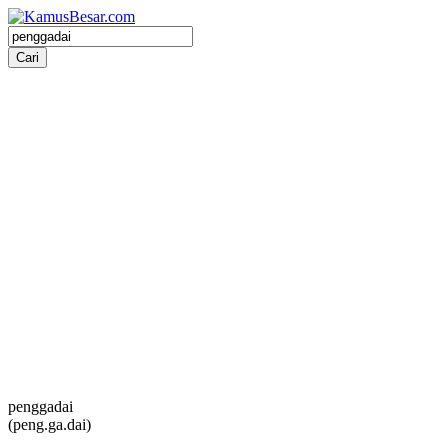
penggadai
(peng.ga.dai)