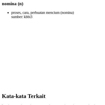
nomina
(n)
proses, cara, perbuatan mencium
(nomina)
sumber: kbbi3
Kata-kata Terkait