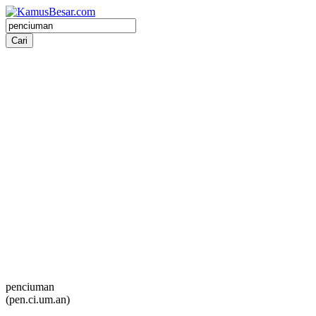
penciuman
(pen.ci.um.an)