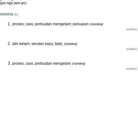
(pe.nge.tam.an)
nomina
(n)
proses, cara, perbuatan mengetam; penuaian
(nomina)
sumber:
tahi ketam; serutan kayu; tatal;
(nomina)
sumber:
proses, cara, perbuatan mengetam
(nomina)
sumber: